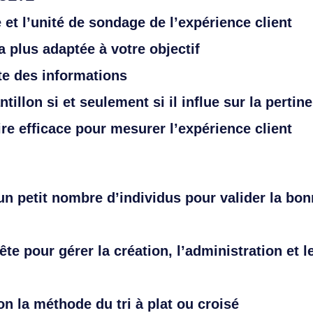
 et l’unité de sondage de l’expérience client
a plus adaptée à votre objectif
te des informations
antillon si et seulement si il influe sur la perti
re efficace pour mesurer l’expérience client
 un petit nombre d’individus pour valider la b
uête pour gérer la création, l’administration et
on la méthode du tri à plat ou croisé