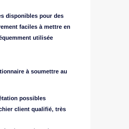
es disponibles pour des
ivement faciles à mettre en
fréquemment utilisée
stionnaire à soumettre au
étation possibles
ier client qualifié, très