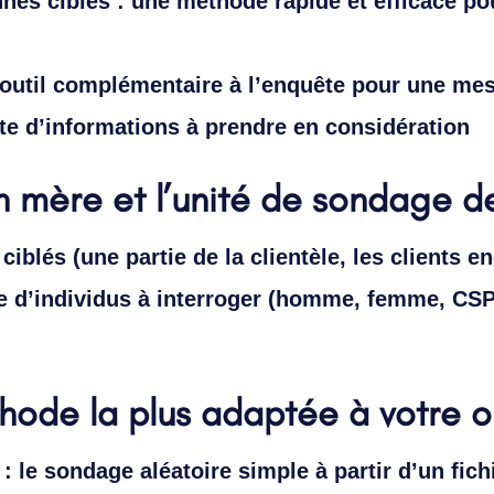
nes cibles : une méthode rapide et efficace po
outil complémentaire à l’enquête pour une mesu
cte d’informations à prendre en considération
on mère et l’unité de sondage de
iblés (une partie de la clientèle, les clients enc
ie d’individus à interroger (homme, femme, CS
hode la plus adaptée à votre o
 le sondage aléatoire simple à partir d’un fichi