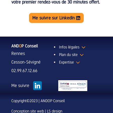
votre premier rendez-vous de 30 minutes offert.
Me suivre sur LinkedIn
3
AND
O
P Conseil
Infos légales
Rennes
3
Plan du site
3
Cesson-Sévigné
Expertise
02.99.67.12.66
Me suivre
Copyright©2023 | ANDOP Conseil
Conception site web | LS design