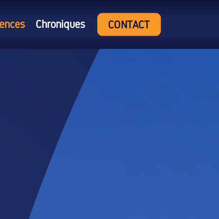
rences
Chroniques
CONTACT