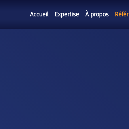
Accueil
Expertise
À propos
Réfé