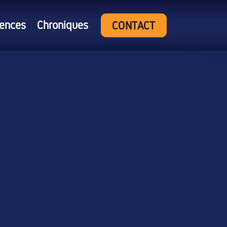
rences
Chroniques
CONTACT